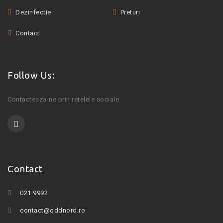
Dezinfectie
Preturi
Contact
Follow Us:
Contacteaza-ne prin retelele sociale
Contact
021.9992
contact@dddnord.ro